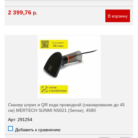
2 399,76
р.
В корзину
Сканер штрих и QR кода проводной (сканирование до 45
см) MERTECH SUNMI NS021 (Sense), 4580
Арт: 291254
Добавить к сравнению