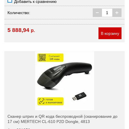
Добавить к сравнению
Количество:
5 888,94
р.
В корзину
Сканер штрих и QR кода беспроводной (сканирование до
17 см) MERTECH CL-610 P2D Dongle, 4813