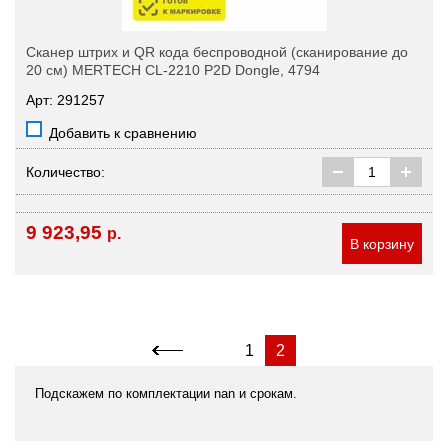
Сканер штрих и QR кода беспроводной (сканирование до
20 см) MERTECH CL-2210 P2D Dongle, 4794
Арт: 291257
Добавить к сравнению
Количество:
9 923,95
р.
В корзину
1
2
Подскажем по комплектации nan и срокам.