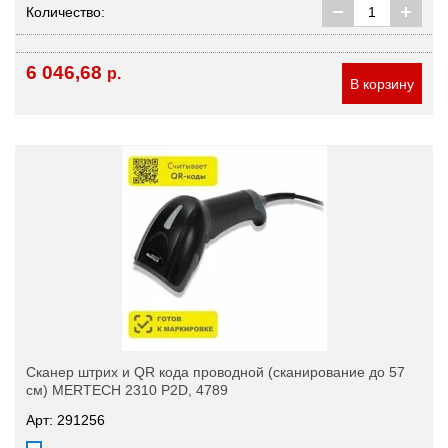
Количество:
6 046,68
р.
В корзину
Сканер штрих и QR кода проводной (сканирование до 57
см) MERTECH 2310 P2D, 4789
Арт: 291256