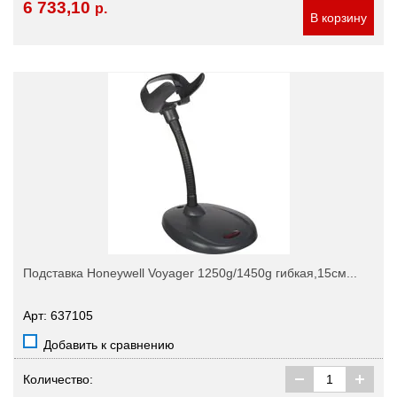
6 733,10
р.
В корзину
Подставка Honeywell Voyager 1250g/1450g гибкая,15см...
Арт: 637105
Добавить к сравнению
Количество: