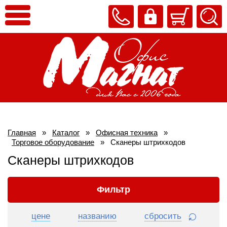
Главная
»
Каталог
»
Офисная техника
»
Торговое оборудование
»
Сканеры штрихкодов
Сканеры штрихкодов
Фильтр
цене
названию
сбросить