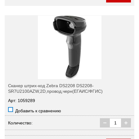
Сканер штрих-код Zebra DS2208 DS2208-
SR7U2100AZW,2D,провод,черн(ЕГАИС/ФГИС)
Арт: 1059289
Добавить к сравнению
Количество: