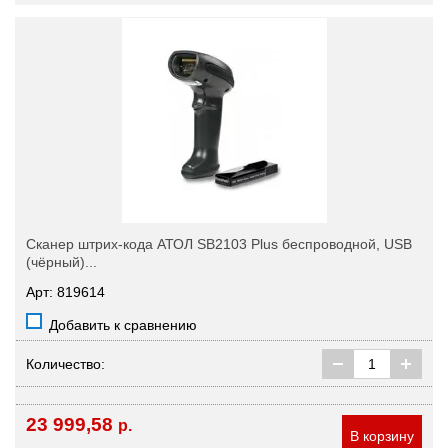
Cканер штрих-кода АТОЛ SB2103 Plus беспроводной, USB
(чёрный)...
Арт: 819614
Добавить к сравнению
Количество:
23 999,58
р.
В корзину