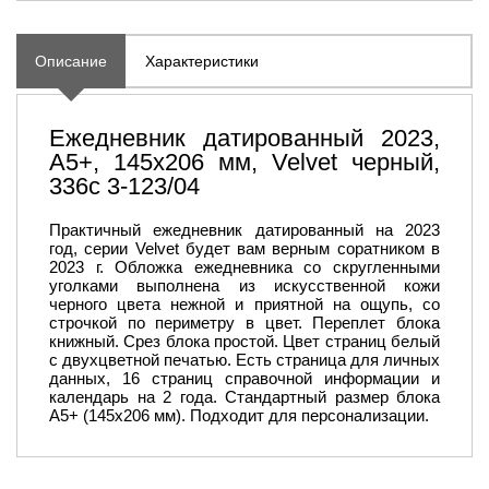
Описание
Характеристики
Ежедневник датированный 2023,
А5+, 145х206 мм, Velvet черный,
336с 3-123/04
Практичный ежедневник датированный на 2023
год, серии Velvet будет вам верным соратником в
2023 г. Обложка ежедневника со скругленными
уголками выполнена из искусственной кожи
черного цвета нежной и приятной на ощупь, со
строчкой по периметру в цвет. Переплет блока
книжный. Срез блока простой. Цвет страниц белый
с двухцветной печатью. Есть страница для личных
данных, 16 страниц справочной информации и
календарь на 2 года. Стандартный размер блока
А5+ (145х206 мм). Подходит для персонализации.