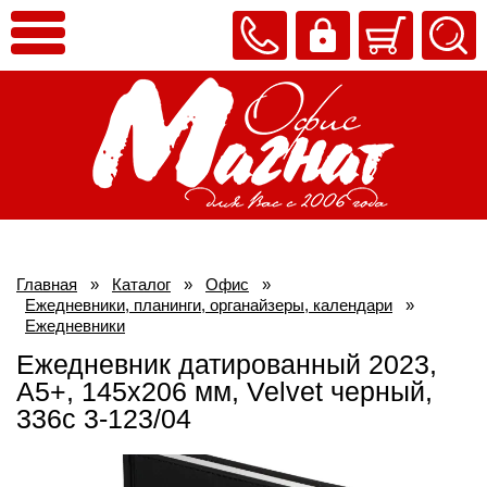
Главная
»
Каталог
»
Офис
»
Ежедневники, планинги, органайзеры, календари
»
Ежедневники
Ежедневник датированный 2023,
А5+, 145х206 мм, Velvet черный,
336с 3-123/04