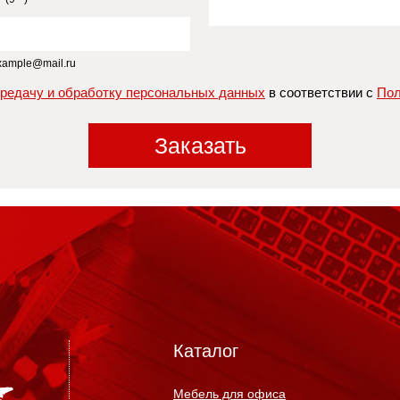
xample@mail.ru
ередачу и обработку персональных данных
в соответствии с
Пол
Заказать
Каталог
Мебель для офиса