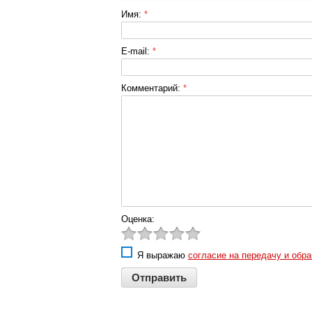
Имя:
*
E-mail:
*
Комментарий:
*
Оценка:
Я выражаю
согласие на передачу и обр