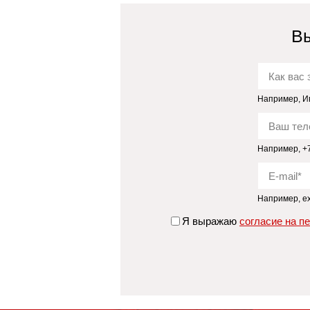
Вы
Например, И
Например, +7 
Например, e
Я выражаю
согласие на п