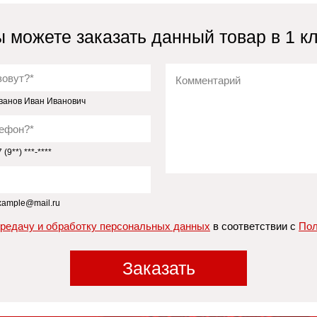
 можете заказать данный товар в 1 к
ванов Иван Иванович
(9**) ***-****
xample@mail.ru
ередачу и обработку персональных данных
в соответствии с
Пол
Заказать