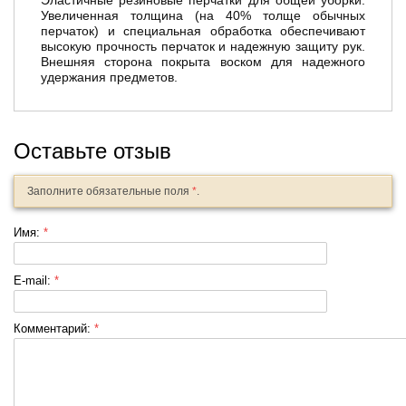
Эластичные резиновые перчатки для общей уборки.
Увеличенная толщина (на 40% толще обычных
перчаток) и специальная обработка обеспечивают
высокую прочность перчаток и надежную защиту рук.
Внешняя сторона покрыта воском для надежного
удержания предметов.
Оставьте отзыв
Заполните обязательные поля
*
.
Имя:
*
E-mail:
*
Комментарий:
*