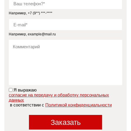
Например, +7 (9**) ***-****
Например, example@mail.ru
Я выражаю
согласие на передачу и обработку персональных
данных
в соответствии с
Политикой конфиденциальности
Заказать