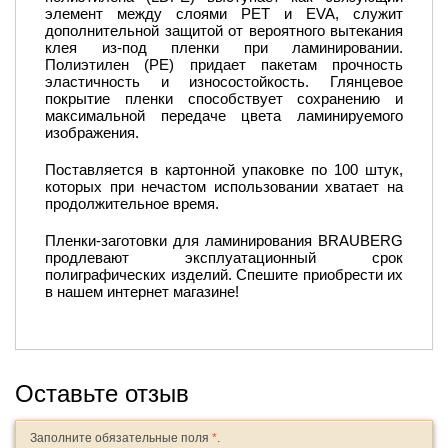
элемент между слоями PET и EVA, служит
дополнительной защитой от вероятного вытекания
клея из-под пленки при ламинировании.
Полиэтилен (PE) придает пакетам прочность
эластичность и износостойкость. Глянцевое
покрытие пленки способствует сохранению и
максимальной передаче цвета ламинируемого
изображения.
Поставляется в картонной упаковке по 100 штук,
которых при нечастом использовании хватает на
продолжительное время.
Пленки-заготовки для ламинирования BRAUBERG
продлевают эксплуатационный срок
полиграфических изделий. Спешите приобрести их
в нашем интернет магазине!
Оставьте отзыв
Заполните обязательные поля
*
.