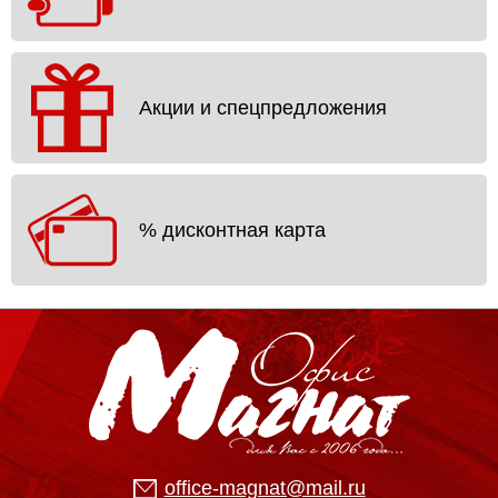
Акции и спецпредложения
% дисконтная карта
office-magnat@mail.ru