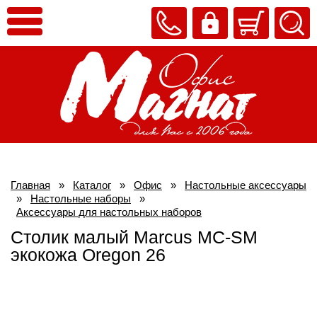
Главная
»
Каталог
»
Офис
»
Настольные аксессуары
»
Настольные наборы
»
Аксессуары для настольных наборов
Столик малый Marcus MC-SM
экокожа Oregon 26