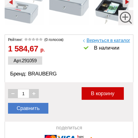
Рейтинг:
(0 голосов)
Вернуться в каталог
1 584,67
В наличии
р.
Арт.291059
Бренд: BRAUBERG
В корзину
Сравнить
поделиться