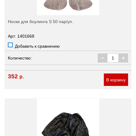
Носки для боулинга S 50 пар/уп.
Арт: 1401668
Добавить к сравнению
Количество:
352
р.
В корзину