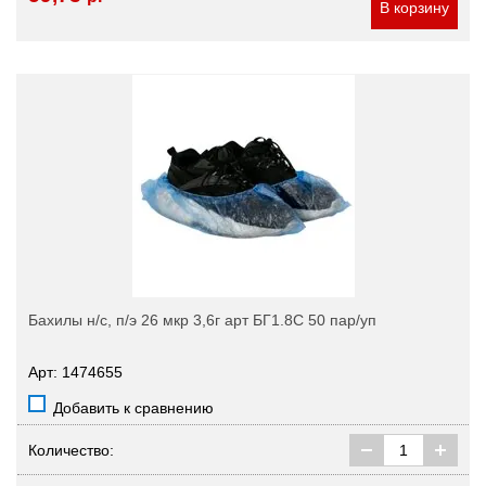
В корзину
Бахилы н/с, п/э 26 мкр 3,6г арт БГ1.8С 50 пар/уп
Арт: 1474655
Добавить к сравнению
Количество: