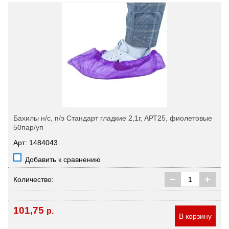
Бахилы н/с, п/э Стандарт гладкие 2,1г, АРТ25, фиолетовые
50пар/уп
Арт: 1484043
Добавить к сравнению
Количество:
101,75
р.
В корзину