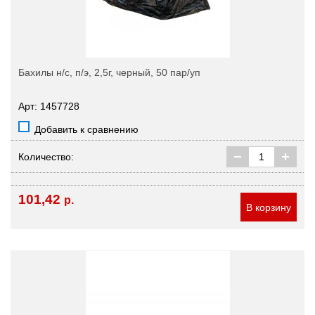
Бахилы н/с, п/э, 2,5г, черный, 50 пар/уп
Арт: 1457728
Добавить к сравнению
Количество:
101,42
р.
В корзину