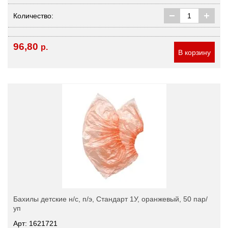
Количество:
96,80
р.
В корзину
Бахилы детские н/с, п/э, Стандарт 1У, оранжевый, 50 пар/
уп
Арт: 1621721