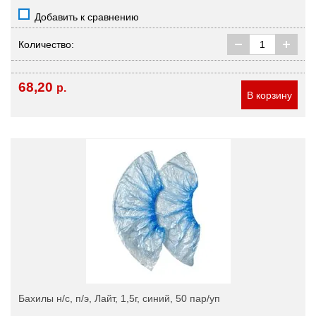
Добавить к сравнению
Количество:
68,20
р.
В корзину
Бахилы н/с, п/э, Лайт, 1,5г, синий, 50 пар/уп