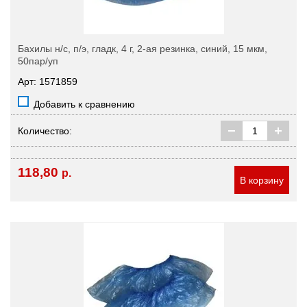
Бахилы н/с, п/э, гладк, 4 г, 2-ая резинка, синий, 15 мкм,
50пар/уп
Арт: 1571859
Добавить к сравнению
Количество:
118,80
р.
В корзину