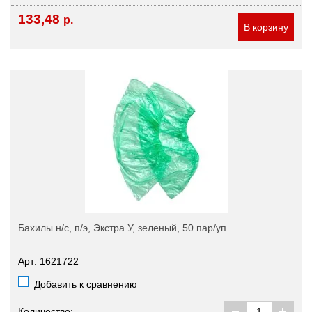
133,48
р.
В корзину
Бахилы н/с, п/э, Экстра У, зеленый, 50 пар/уп
Арт: 1621722
Добавить к сравнению
Количество: