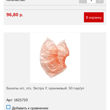
96,80
р.
В корзину
Бахилы н/с, п/э, Экстра У, оранжевый, 50 пар/уп
Арт: 1621723
Добавить к сравнению