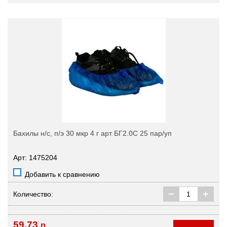
Бахилы н/с, п/э 30 мкр 4 г арт БГ2.0С 25 пар/уп
Арт: 1475204
Добавить к сравнению
Количество:
59,73
р.