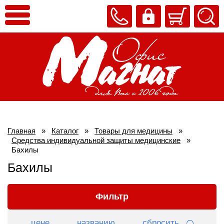
Главная
»
Каталог
»
Товары для медицины
»
Средства индивидуальной защиты медицинские
»
Бахилы
Бахилы
Фильтр
цене
названию
сбросить