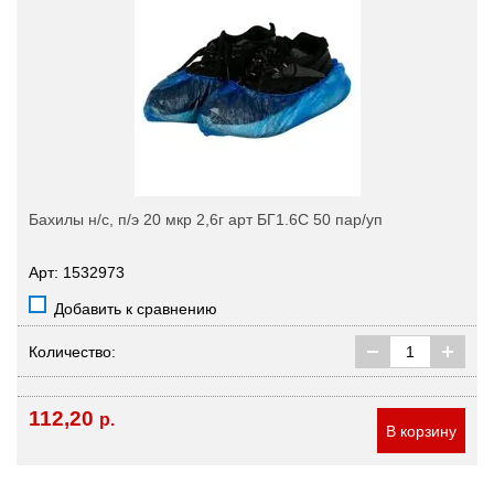
Бахилы н/с, п/э 20 мкр 2,6г арт БГ1.6С 50 пар/уп
Арт: 1532973
Добавить к сравнению
Количество:
112,20
р.
В корзину