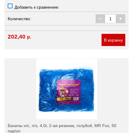
Добавить к сравнению
Количество:
202,40
р.
В корзину
Бахилы н/с, п/э, 4,0г, 2-ая резинка, голубой, MR Fox, 50
пар/уп