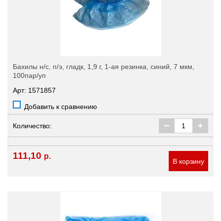
Бахилы н/с, п/э, гладк, 1,9 г, 1-ая резинка, синий, 7 мкм,
100пар/уп
Арт: 1571857
Добавить к сравнению
Количество:
111,10
р.
В корзину