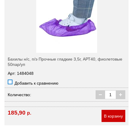
Бахилы н/с, п/э Прочные гладкие 3,5г, АРТ40, фиолетовые
50пар/уп
Арт: 1484048
Добавить к сравнению
Количество:
185,90
р.
В корзину