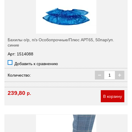
Бахилы о/р, п/э Особопрочные/Плюс АРТ65, 50пар/уп.
синие
Арт: 1514088
Добавить к сравнению
Количество:
239,80
р.
В корзину