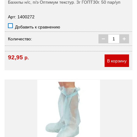
Бахилы н/с, п/э Оптимум текстур. 3г ГОПТ30г. 50 пар/уп
Арт: 1400272
Добавить к сравнению
Количество:
92,95
р.
В корзину