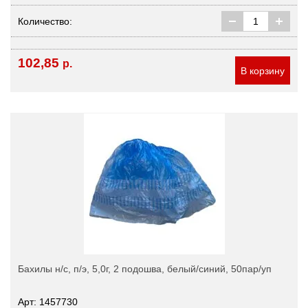
Количество:
102,85
р.
В корзину
Бахилы н/с, п/э, 5,0г, 2 подошва, белый/синий, 50пар/уп
Арт: 1457730