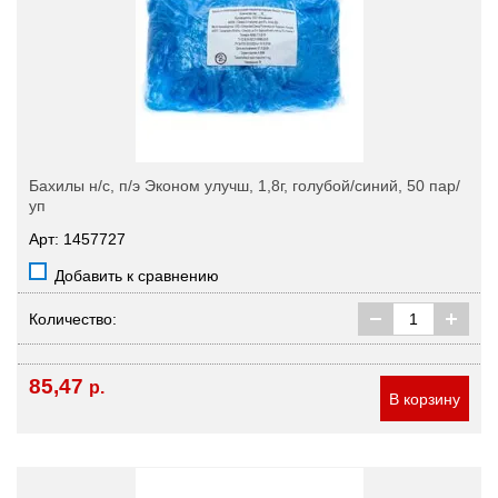
Бахилы н/с, п/э Эконом улучш, 1,8г, голубой/синий, 50 пар/
уп
Арт: 1457727
Добавить к сравнению
Количество:
85,47
р.
В корзину