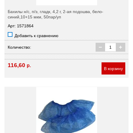
Бахилы н/с, п/э, гладк, 4,2 г, 2-ая подошва, бело-
синий,10+15 мкм, 50пар/уп
Арт: 1571864
Добавить к сравнению
Количество:
116,60
р.
В корзину