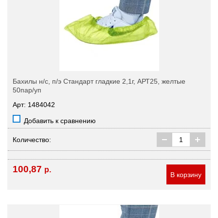
Бахилы н/с, п/э Стандарт гладкие 2,1г, АРТ25, желтые
50пар/уп
Арт: 1484042
Добавить к сравнению
Количество:
100,87
р.
В корзину