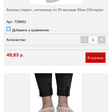
Бахилы стерил., нетканные пл.25 высокие 55см 155пар/уп.
Арт: 739852
Добавить к сравнению
Количество:
49,83
р.
В корзину