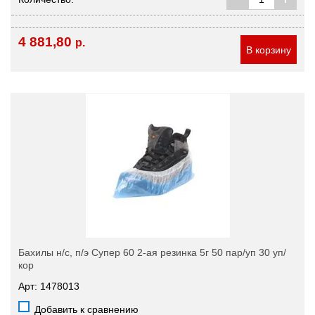
4 881,80
р.
В корзину
Бахилы н/с, п/э Супер 60 2-ая резинка 5г 50 пар/уп 30 уп/
кор
Арт: 1478013
Добавить к сравнению