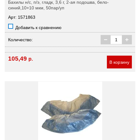
Бахилы н/с, п/э, гладк, 3,6 г, 2-ая подошва, бело-
синий,10+10 мкм, 50пар/уп
Арт: 1571863
Добавить к сравнению
Количество:
105,49
р.
В корзину